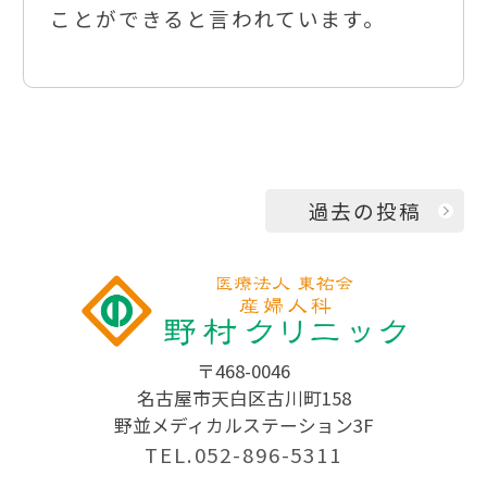
ことができると言われています。
投
過去の投稿
稿
ナ
ビ
ゲ
〒468-0046
ー
名古屋市天白区古川町158
シ
野並メディカルステーション3F
ョ
TEL.052-896-5311