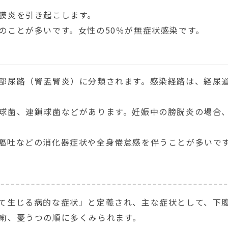
膜炎を引き起こします。
のことが多いです。女性の50％が無症状感染です。
部尿路（腎盂腎炎）に分類されます。感染経路は、経尿
球菌、連鎖球菌などがあります。妊娠中の膀胱炎の場合、
嘔吐などの消化器症状や全身倦怠感を伴うことが多いで
て生じる病的な症状」と定義され、主な症状として、下
痢、憂うつの順に多くみられます。