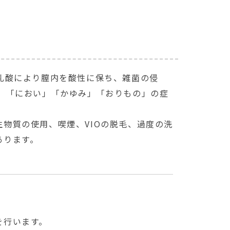
乳酸により膣内を酸性に保ち、雑菌の侵
、「におい」「かゆみ」「おりもの」の症
物質の使用、喫煙、VIOの脱毛、過度の洗
あります。
を行います。