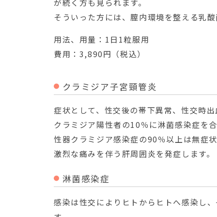
が続く方も見られます。
そういった方には、膣内環境を整える乳酸
用法、用量：1日1粒服用
費用：3,890円（税込）
クラミジア子宮頸管炎
症状として、性交後の帯下異常、性交時出
クラミジア陽性者の10％に淋菌感染症を
性器クラミジア感染症の90％以上は無症
激烈な痛みを伴う肝周囲炎を発症します。
淋菌感染症
感染は性交によりヒトからヒトへ感染し、
す。