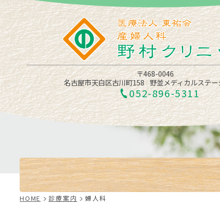
〒468-0046
名古屋市天白区古川町158
野並メディカルステー
052-896-5311
HOME
診療案内
婦人科