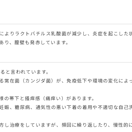
。
によりラクトバチルス乳酸菌が減少し、炎症を起こした
あり、膣壁も発赤しています。
すると言われています。
る常在菌（カンジダ菌）が、免疫低下や環境の変化によ
様の帯下と掻痒感（痛痒い）があります。
妊娠、糖尿病、通気性の悪い下着の着用や不適切な自己
方し治療をしていますが、頻回に繰り返したり、慢性的