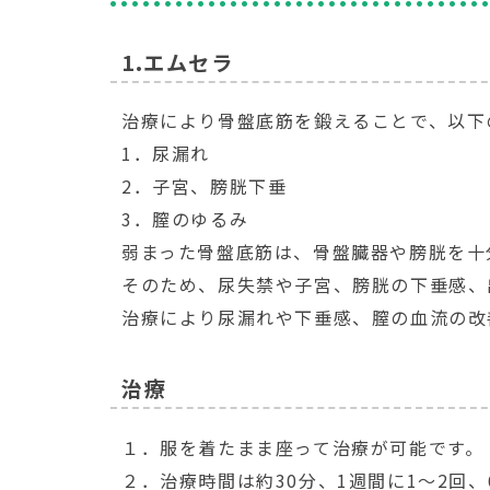
1.エムセラ
治療により骨盤底筋を鍛えることで、以下
1．尿漏れ
2．子宮、膀胱下垂
3．膣のゆるみ
弱まった骨盤底筋は、骨盤臓器や膀胱を十
そのため、尿失禁や子宮、膀胱の下垂感、
治療により尿漏れや下垂感、膣の血流の改
治療
１．服を着たまま座って治療が可能です。
２．治療時間は約30分、1週間に1～2回