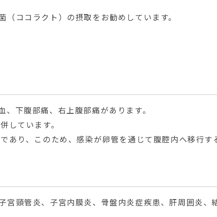
菌（ココラクト）の摂取をお勧めしています。
血、下腹部痛、右上腹部痛があります。
合併しています。
状であり、このため、感染が卵管を通じて腹腔内へ移行する
子宮頸管炎、子宮内膜炎、骨盤内炎症疾患、肝周囲炎、