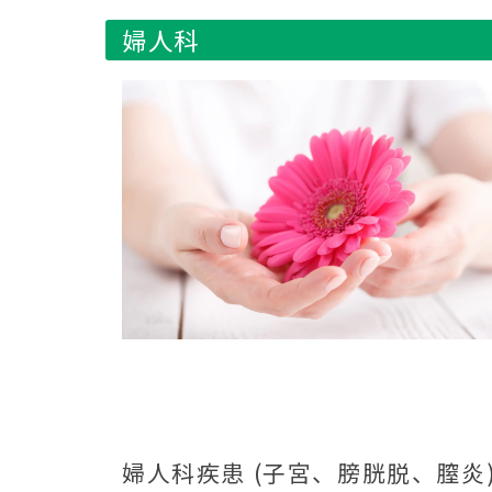
婦人科
婦人科疾患 (子宮、膀胱脱、膣炎