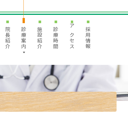
院長紹介
診療案内
施設紹介
診療時間
アクセス
採用情報