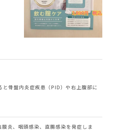
と骨盤内炎症疾患（PID）や右上腹部に
結膜炎、咽頭感染、直腸感染を発症しま