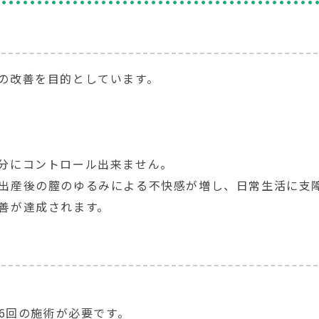
の改善を目的としています。
分にコントロール出来ません。
出産後の膣のゆるみによる不快感が増し、日常生活に支
善が達成されます。
、6回の施術が必要です。