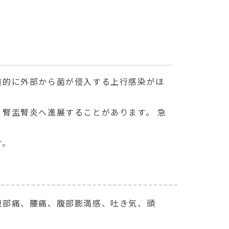
道的に外部から菌が侵入する上行感染がほ
腎盂腎炎へ進展することがあります。 急
す。
腹部痛、腰痛、腹部膨満感、吐き気、頭