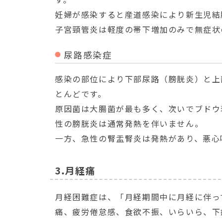
妊婦が感染すると産道感染により新生児結
子宮頸管炎は軽度の帯下増加のみで無症状
尿路感染症
感染の部位により下部尿路（膀胱炎）と上
とんどです。
原因菌は大腸菌が最も多く、次いでブドウ
性の膀胱炎は通常発熱を伴いません。
一方、急性の腎盂腎炎は発熱があり、悪心
3.月経痛
月経困難症は、「月経期間中に月経に伴っ
痛、疲労倦怠感、食欲不振、いらいら、下